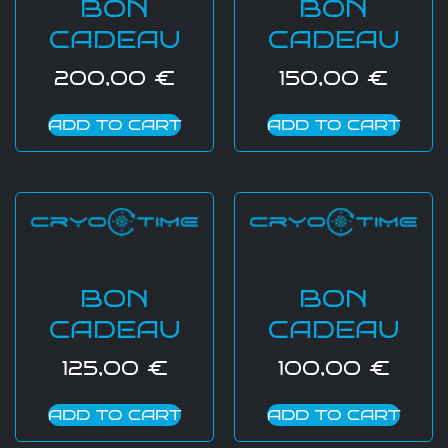
BON
BON
CADEAU
CADEAU
200,00
€
150,00
€
ADD TO CART
ADD TO CART
BON
BON
CADEAU
CADEAU
125,00
€
100,00
€
ADD TO CART
ADD TO CART