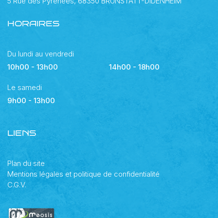
5 Rue des Pyrénées, 68350 BRUNSTATT-DIDENHEIM
HORAIRES
Du lundi au vendredi
10h00 - 13h00
14h00 - 18h00
Le samedi
9h00 - 13h00
LIENS
Plan du site
Mentions légales et politique de confidentialité
C.G.V.