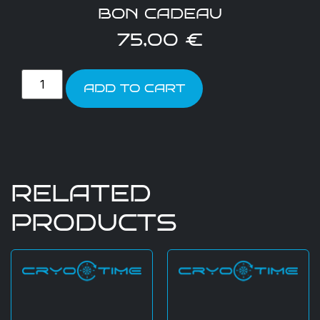
BON CADEAU
75,00
€
ADD TO CART
RELATED
PRODUCTS