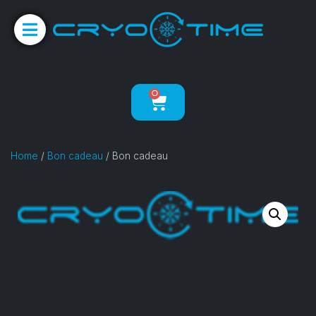
0
Home
/
Bon cadeau
/ Bon cadeau