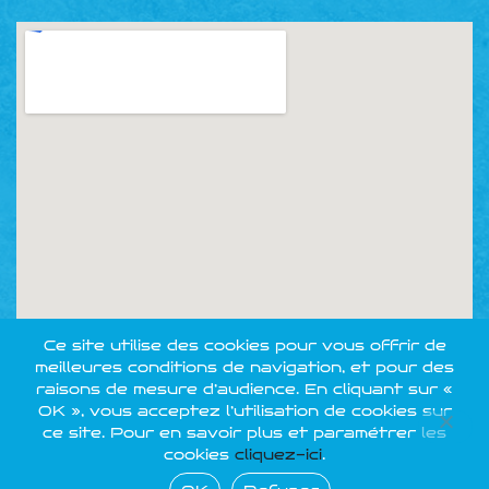
Ce site utilise des cookies pour vous offrir de
meilleures conditions de navigation, et pour des
raisons de mesure d’audience. En cliquant sur «
OK », vous acceptez l’utilisation de cookies sur
ce site. Pour en savoir plus et paramétrer les
cookies
cliquez-ici
.